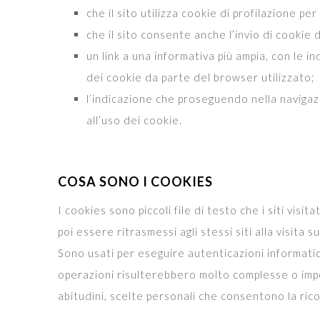
che il sito utilizza cookie di profilazione per 
che il sito consente anche l’invio di cookie di
un link a una informativa più ampia, con le i
dei cookie da parte del browser utilizzato;
l’indicazione che proseguendo nella navigazi
all’uso dei cookie.
COSA SONO I COOKIES
I cookies sono piccoli file di testo che i siti vi
poi essere ritrasmessi agli stessi siti alla visita s
Sono usati per eseguire autenticazioni informatich
operazioni risulterebbero molto complesse o impos
abitudini, scelte personali che consentono la rico