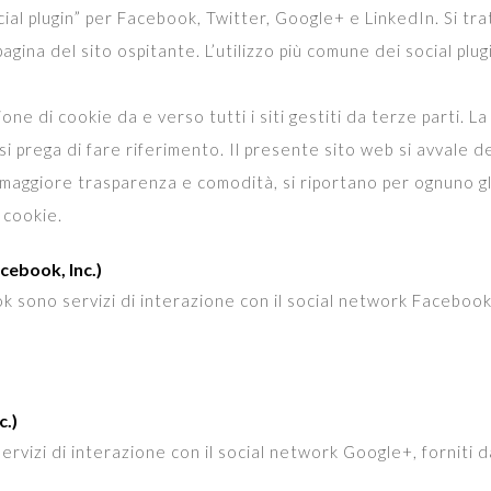
al plugin” per Facebook, Twitter, Google+ e LinkedIn. Si trat
agina del sito ospitante. L’utilizzo più comune dei social plug
one di cookie da e verso tutti i siti gestiti da terze parti. 
 si prega di fare riferimento. Il presente sito web si avvale d
 maggiore trasparenza e comodità, si riportano per ognuno gli
 cookie.
cebook, Inc.)
ook sono servizi di interazione con il social network Facebook
c.)
servizi di interazione con il social network Google+, forniti 