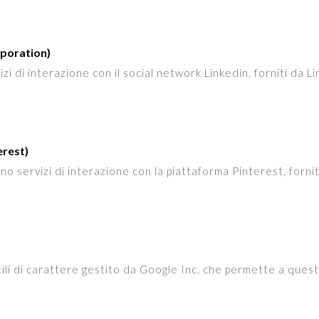
rporation)
vizi di interazione con il social network Linkedin, forniti da 
erest)
sono servizi di interazione con la piattaforma Pinterest, fornit
tili di carattere gestito da Google Inc. che permette a quest