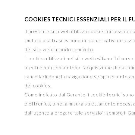
COOKIES TECNICI ESSENZIALI PER IL
Il presente sito web utilizza cookies di sessione e 
limitato alla trasmissione di identificativi di sess
del sito web in modo completo.
I cookies utilizzati nel sito web evitano il ricor
utenti e non consentono l’acquisizione di dati di
cancellarli dopo la navigazione semplicemente an
dei cookies.
Come indicato dal Garante, i cookie tecnici sono q
elettronica, o nella misura strettamente necessar
dall’utente a erogare tale servizio”; sempre il Gar