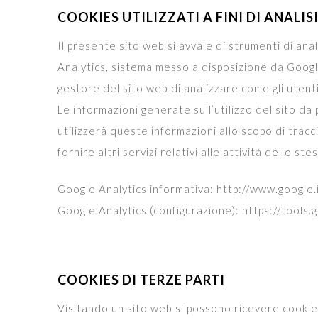
COOKIES UTILIZZATI A FINI DI ANALIS
Il presente sito web si avvale di strumenti di ana
Analytics, sistema messo a disposizione da Google
gestore del sito web di analizzare come gli utenti u
Le informazioni generate sull’utilizzo del sito d
utilizzerà queste informazioni allo scopo di tracc
fornire altri servizi relativi alle attività dello ste
Google Analytics informativa: http://www.google.it/
Google Analytics (configurazione): https://tools
COOKIES DI TERZE PARTI
Visitando un sito web si possono ricevere cookie si