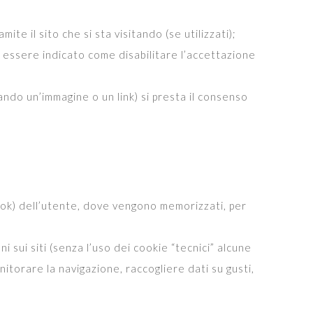
mite il sito che si sta visitando (se utilizzati);
he essere indicato come disabilitare l’accettazione
ndo un’immagine o un link) si presta il consenso
ebook) dell’utente, dove vengono memorizzati, per
sui siti (senza l’uso dei cookie “tecnici” alcune
itorare la navigazione, raccogliere dati su gusti,