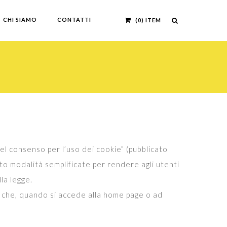
CHI SIAMO
CONTATTI
(0) ITEM
el consenso per l’uso dei cookie” (pubblicato
ato modalità semplificate per rendere agli utenti
la legge.
to che, quando si accede alla home page o ad