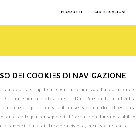
PRODOTTI
CERTIFICAZIONI
SO DEI COOKIES DI NAVIGAZIONE
le modalità semplificate per l’informativa e l’acquisizione d
) il Garante per la Protezione dei Dati Personali ha individu
ito indicazioni per acquisire il consenso, quando richiesto dal
re loro scelte più consapevoli, il Garante ha dunque stabili
 comparire una dicitura ben visibile, in cui sia indicato: