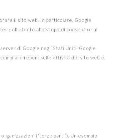
orare il sito web. In particolare, Google
ter dell’utente allo scopo di consentire al
server di Google negli Stati Uniti. Google
 compilare report sulle attività del sito web e
e organizzazioni (“terze parti”). Un esempio