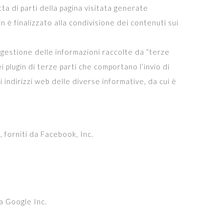
ta di parti della pagina visitata generate
in è finalizzato alla condivisione dei contenuti sui
La gestione delle informazioni raccolte da “terze
ei plugin di terze parti che comportano l’invio di
 indirizzi web delle diverse informative, da cui è
, forniti da Facebook, Inc.
da Google Inc.