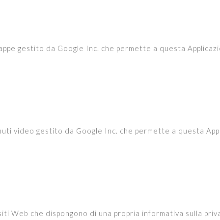
appe gestito da Google Inc. che permette a questa Applicazion
nuti video gestito da Google Inc. che permette a questa Appli
siti Web che dispongono di una propria informativa sulla pr