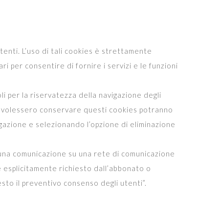
 utenti. L’uso di tali cookies è strettamente
ri per consentire di fornire i servizi e le funzioni
li per la riservatezza della navigazione degli
non volessero conservare questi cookies potranno
gazione e selezionando l’opzione di eliminazione
di una comunicazione su una rete di comunicazione
e esplicitamente richiesto dall’abbonato o
esto il preventivo consenso degli utenti”.