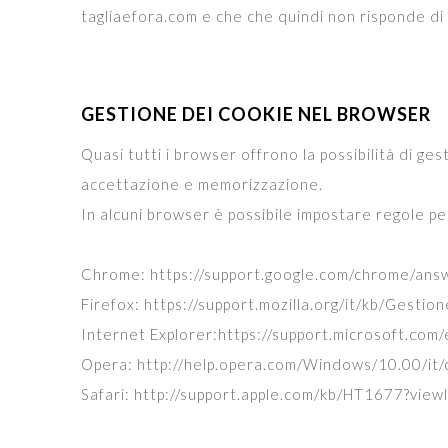
tagliaefora.com e che che quindi non risponde di q
GESTIONE DEI COOKIE NEL BROWSER
Quasi tutti i browser offrono la possibilità di ge
accettazione e memorizzazione.
In alcuni browser è possibile impostare regole per 
Chrome: https://support.google.com/chrome/ans
Firefox: https://support.mozilla.org/it/kb/Gest
Internet Explorer:https://support.microsoft.co
Opera: http://help.opera.com/Windows/10.00/it/
Safari: http://support.apple.com/kb/HT1677?view