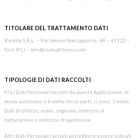
TITOLARE DEL TRATTAMENTO DATI
RackUp S.R.L. – Via Simone Mastaguerra, 48 – 47122 –
Forlì (FC) – info@rackupfitness.com
TIPOLOGIE DI DATI RACCOLTI
Fra i Dati Personali raccolti da questa Applicazione, in
modo autonomo o tramite terze parti, ci sono: Cookie,
Dati di Utilizzo, nome, cognome, indirizzo di
fatturazione e indirizzo di spedizione.
Altri Dati Personali raccolti potrebbero essere indicati