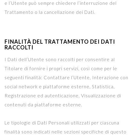
e l’Utente può sempre chiedere l’interruzione del
Trattamento o la cancellazione dei Dati.
FINALITÀ DEL TRATTAMENTO DEI DATI
RACCOLTI
I Dati dell’Utente sono raccolti per consentire al
Titolare di fornire i propri servizi, così come per le
seguenti finalità: Contattare l’Utente, Interazione con
social network e piattaforme esterne, Statistica,
Registrazione ed autenticazione, Visualizzazione di
contenuti da piattaforme esterne.
Le tipologie di Dati Personali utilizzati per ciascuna
finalità sono indicati nelle sezioni specifiche di questo